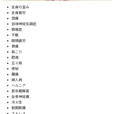
全身の歪み
全身疲労
頭痛
自律神経失調症
頚椎症
不眠
眼精疲労
胃痛
肩こり
肥満
五十肩
便秘
腰痛
婦人病
ヘルニア
更年期障害
坐骨神経痛
冷え性
股関節痛
ストレス